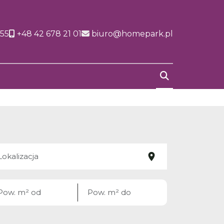
155
+48 42 678 21 01
biuro@homepark.pl