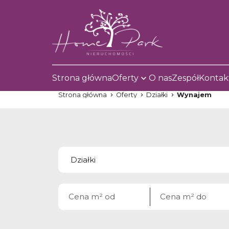
Strona główna
Oferty
O nas
Zespół
Kontak
Strona główna
Oferty
Działki
Wynajem