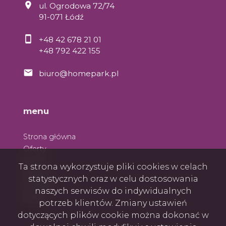
ul. Ogrodowa 72/74
91-071 Łódź
+48 42 678 21 01
+48 792 422 155
biuro@homepark.pl
menu
Strona główna
Oferty
O nas
Ta strona wykorzystuje pliki cookies w celach
Zespół
statystycznych oraz w celu dostosowania
Kontakt
naszych serwisów do indywidualnych
Rodo
potrzeb klientów. Zmiany ustawień
dotyczących plików cookie można dokonać w