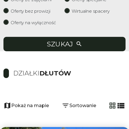
Oferty bez prowizji
Wirtualne spacery
Oferty na wyłączność
SZUKAJ
DZIAŁKI
DŁUTÓW
+
−
Pokaż na mapie
Sortowanie
tabela
list