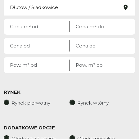
RYNEK
Rynek pierwotny
Rynek wtórny
DODATKOWE OPCJE
Oferty ze zdjęciami
Oferty specjalne