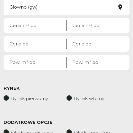
RYNEK
Rynek pierwotny
Rynek wtórny
DODATKOWE OPCJE
Oferty ze zdjęciami
Oferty specjalne