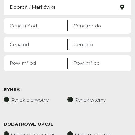
RYNEK
Rynek pierwotny
Rynek wtórny
DODATKOWE OPCJE
Oferty ze zdjęciami
Oferty specjalne