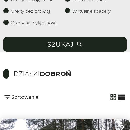
Oferty bez prowizji
Wirtualne spacery
Oferty na wyłączność
SZUKAJ
DZIAŁKI
DOBROŃ
Sortowanie
tabela
list