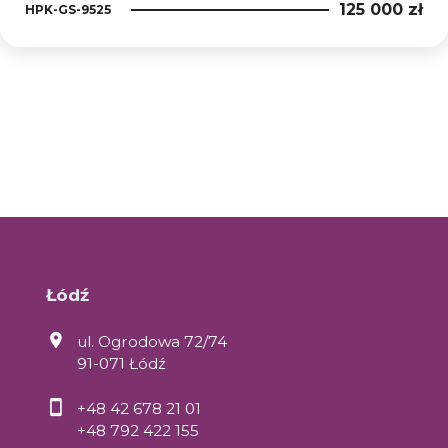
125 000 zł
HPK-GS-9525
Łódź
ul. Ogrodowa 72/74
91-071 Łódź
+48 42 678 21 01
+48 792 422 155