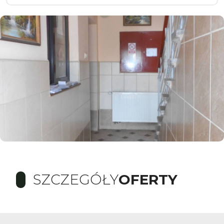
SZCZEGÓŁY
OFERTY