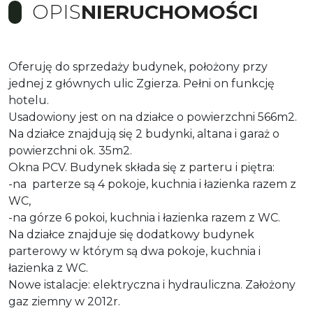
OPIS
NIERUCHOMOŚCI
Oferuję do sprzedaży budynek, położony przy
jednej z głównych ulic Zgierza. Pełni on funkcję
hotelu.
Usadowiony jest on na działce o powierzchni 566m2.
Na działce znajdują się 2 budynki, altana i garaż o
powierzchni ok. 35m2.
Okna PCV.
Budynek składa się z parteru i piętra:
-na parterze są 4 pokoje, kuchnia i łazienka razem z
WC,
-na górze 6 pokoi, kuchnia i łazienka razem z WC.
Na działce znajduje się dodatkowy budynek
parterowy w którym są dwa pokoje, kuchnia i
łazienka z WC.
Nowe istalacje: elektryczna i hydrauliczna. ​Założony
gaz ziemny w 2012r.