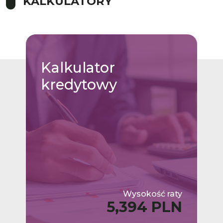
KALKULATORY
Kalkulator
kredytowy
Wysokość raty
5,394 PLN