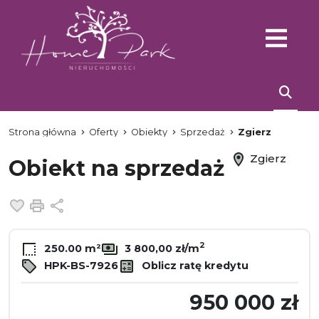
Strona główna
Oferty
Obiekty
Sprzedaż
Zgierz
Zgierz
Obiekt na sprzedaż
Dodaj do ulubionych
Drukuj
Udostępnij
2
250.00 m²
3 800,00 zł/m
HPK-BS-7926
Oblicz ratę kredytu
950 000 zł