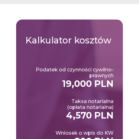
Kalkulator
kosztów
Podatek od czynności cywilno-
prawnych
19,000 PLN
Taksa notarialna
(opłata notarialna)
4,570 PLN
Wniosek o wpis do KW