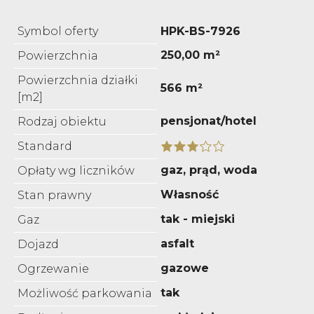
Symbol oferty
HPK-BS-7926
250,00 m²
Powierzchnia
Powierzchnia działki
566 m²
[m2]
pensjonat/hotel
Rodzaj obiektu
Standard
gaz, prąd, woda
Opłaty wg liczników
Własność
Stan prawny
tak - miejski
Gaz
asfalt
Dojazd
gazowe
Ogrzewanie
tak
Możliwość parkowania