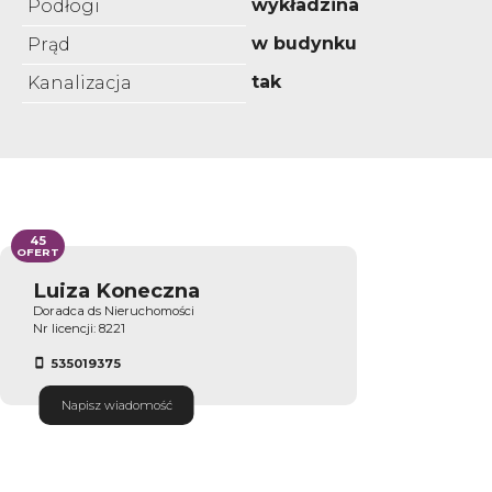
wykładzina
Podłogi
w budynku
Prąd
tak
Kanalizacja
45
OFERT
Luiza Koneczna
Doradca ds Nieruchomości
Nr licencji: 8221
535019375
Napisz wiadomość