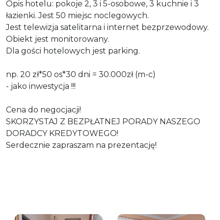
Opis hotelu: pokoje 2, 3 i 5-osobowe, 3 kuchnie i 3
łazienki. Jest 50 miejsc noclegowych.
Jest telewizja satelitarna i internet bezprzewodowy.
Obiekt jest monitorowany.
Dla gości hotelowych jest parking.
np. 20 zł*50 os*30 dni = 30.000zł (m-c)
- jako inwestycja !!!
Cena do negocjacji!
SKORZYSTAJ Z BEZPŁATNEJ PORADY NASZEGO
DORADCY KREDYTOWEGO!
Serdecznie zapraszam na prezentację!