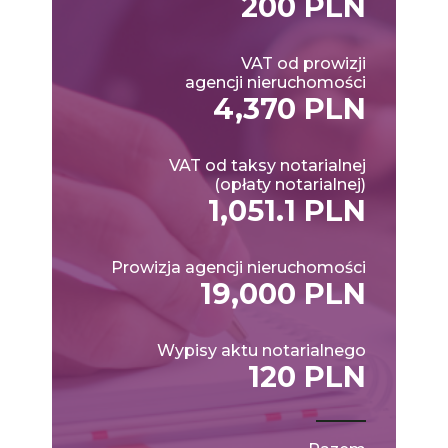
200 PLN
VAT od prowizji
agencji nieruchomości
4,370 PLN
VAT od taksy notarialnej
(opłaty notarialnej)
1,051.1 PLN
Prowizja agencji nieruchomości
19,000 PLN
Wypisy aktu notarialnego
120 PLN