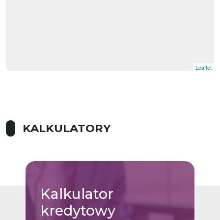
Leaflet
KALKULATORY
Kalkulator
kredytowy