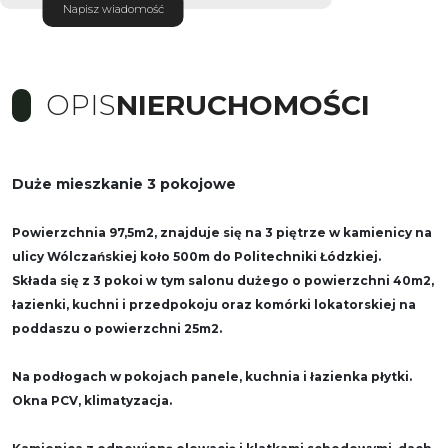
Napisz wiadomość
OPIS
NIERUCHOMOŚCI
Duże mieszkanie 3 pokojowe
Powierzchnia 97,5m2, znajduje się na 3 piętrze w kamienicy na
ulicy Wólczańskiej koło 500m do Politechniki Łódzkiej.
Składa się z 3 pokoi w tym salonu dużego o powierzchni 40m2,
łazienki, kuchni i przedpokoju oraz komórki lokatorskiej na
poddaszu o powierzchni 25m2.
Na podłogach w pokojach panele, kuchnia i łazienka płytki.
Okna PCV, klimatyzacja.