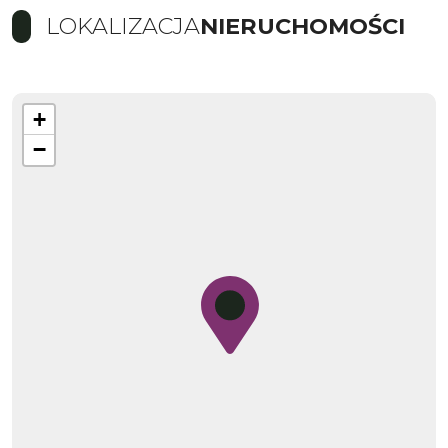
LOKALIZACJA
NIERUCHOMOŚCI
+
−