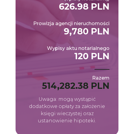
626.98 PLN
Prowizja agencji nieruchomości
9,780 PLN
Wypisy aktu notarialnego
120 PLN
Razem
514,282.38 PLN
Uwaga: mogą wystąpić
dodatkowe opłaty za założenie
księgi wieczystej oraz
ustanowienie hipoteki.