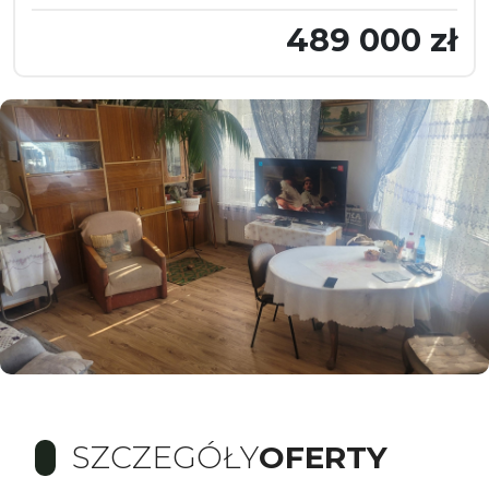
489 000 zł
SZCZEGÓŁY
OFERTY