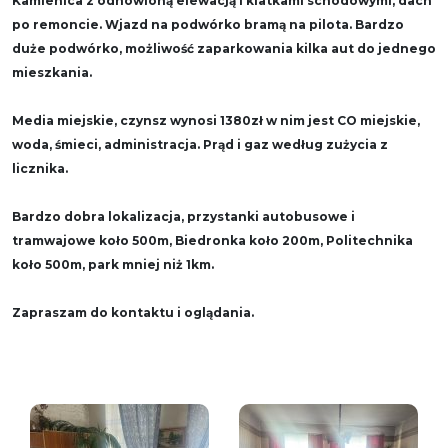
Kamienica z odnowioną elewacją i klatkami schodowymi, dach
po remoncie. Wjazd na podwórko bramą na pilota. Bardzo
duże podwórko, możliwość zaparkowania kilka aut do jednego
mieszkania.
Media miejskie, czynsz wynosi 1380zł w nim jest CO miejskie,
woda, śmieci, administracja. Prąd i gaz według zużycia z
licznika.
Bardzo dobra lokalizacja, przystanki autobusowe i
tramwajowe koło 500m, Biedronka koło 200m, Politechnika
koło 500m, park mniej niż 1km.
Zapraszam do kontaktu i oglądania.