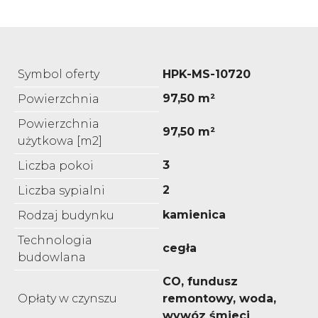
Symbol oferty
HPK-MS-10720
97,50 m²
Powierzchnia
Powierzchnia
97,50 m²
użytkowa [m2]
3
Liczba pokoi
2
Liczba sypialni
kamienica
Rodzaj budynku
Technologia
cegła
budowlana
CO, fundusz
Opłaty w czynszu
remontowy, woda,
wywóz śmieci