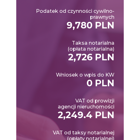
Podatek od czynności cywilno-
prawnych
9,780 PLN
Taksa notarialna
(opłata notarialna)
2,726 PLN
Wniosek o wpis do KW
0 PLN
VAT od prowizji
agencji nieruchomości
2,249.4 PLN
VAT od taksy notarialnej
(opłaty notarialnej)