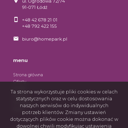
ul. Ogrodowa 72/74
91-071 Łódź
+48 42 678 21 01
+48 792 422 155
biuro@homepark.pl
menu
Strona główna
Oferty
O nas
Ta strona wykorzystuje pliki cookies w celach
Zespół
statystycznych oraz w celu dostosowania
Kontakt
naszych serwisów do indywidualnych
Rodo
potrzeb klientów. Zmiany ustawień
dotyczących plików cookie można dokonać w
dowolnej chwili modyfikując ustawienia