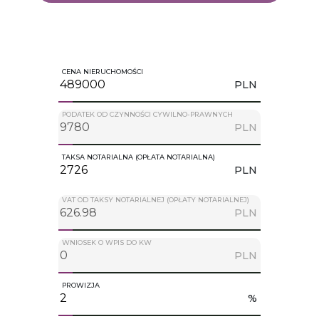
CENA NIERUCHOMOŚCI
PLN
PODATEK OD CZYNNOŚCI CYWILNO-PRAWNYCH
PLN
TAKSA NOTARIALNA (OPŁATA NOTARIALNA)
PLN
VAT OD TAKSY NOTARIALNEJ (OPŁATY NOTARIALNEJ)
PLN
WNIOSEK O WPIS DO KW
PLN
PROWIZJA
%