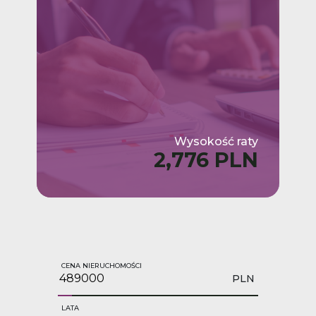
Wysokość raty
2,776 PLN
CENA NIERUCHOMOŚCI
PLN
LATA