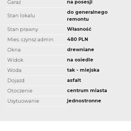
na posesji
Garaż
do generalnego
Stan lokalu
remontu
Własność
Stan prawny
480 PLN
Mies. czynsz admin.
drewniane
Okna
na osiedle
Widok
tak - miejska
Woda
asfalt
Dojazd
centrum miasta
Otoczenie
jednostronne
Usytuowanie