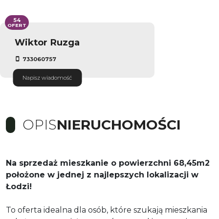
54
OFERT
Wiktor Ruzga
733060757
Napisz wiadomość
OPIS
NIERUCHOMOŚCI
Na sprzedaż mieszkanie o powierzchni 68,45m2
położone w jednej z najlepszych lokalizacji w
Łodzi!
To oferta idealna dla osób, które szukają mieszkania