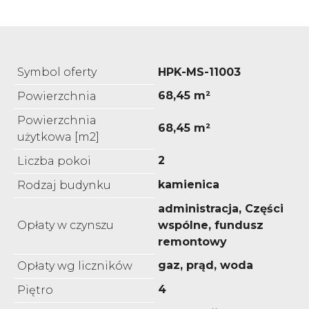
Symbol oferty
HPK-MS-11003
68,45 m²
Powierzchnia
Powierzchnia
68,45 m²
użytkowa [m2]
2
Liczba pokoi
kamienica
Rodzaj budynku
administracja, Części
Opłaty w czynszu
wspólne, fundusz
remontowy
gaz, prąd, woda
Opłaty wg liczników
4
Piętro