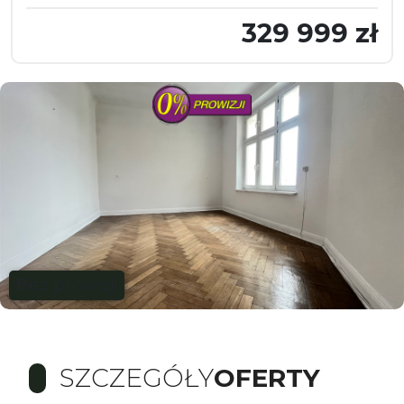
329 999 zł
Bez prowizji
SZCZEGÓŁY
OFERTY