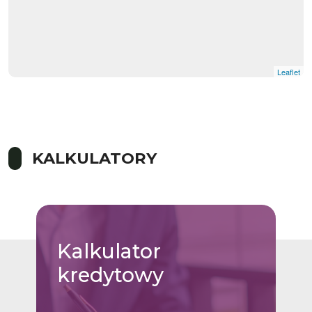
Leaflet
KALKULATORY
Kalkulator
kredytowy