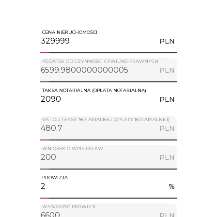
CENA NIERUCHOMOŚCI
PLN
PODATEK OD CZYNNOŚCI CYWILNO-PRAWNYCH
PLN
TAKSA NOTARIALNA (OPŁATA NOTARIALNA)
PLN
VAT OD TAKSY NOTARIALNEJ (OPŁATY NOTARIALNEJ)
PLN
WNIOSEK O WPIS DO KW
PLN
PROWIZJA
%
WYSOKOŚĆ PROWIZJI
PLN