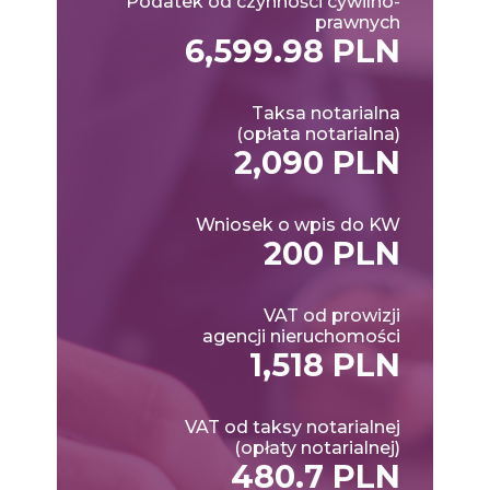
Podatek od czynności cywilno-
prawnych
6,599.98 PLN
Taksa notarialna
(opłata notarialna)
2,090 PLN
Wniosek o wpis do KW
200 PLN
VAT od prowizji
agencji nieruchomości
1,518 PLN
VAT od taksy notarialnej
(opłaty notarialnej)
480.7 PLN