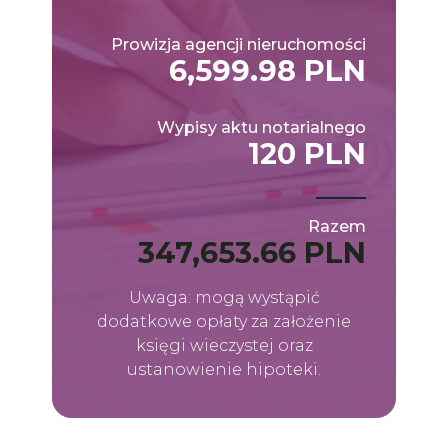
Prowizja agencji nieruchomości
6,599.98 PLN
Wypisy aktu notarialnego
120 PLN
Razem
347,653.66 PLN
Uwaga: mogą wystąpić
dodatkowe opłaty za założenie
księgi wieczystej oraz
ustanowienie hipoteki.