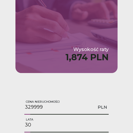
Wysokość raty
1,874 PLN
CENA NIERUCHOMOŚCI
PLN
LATA