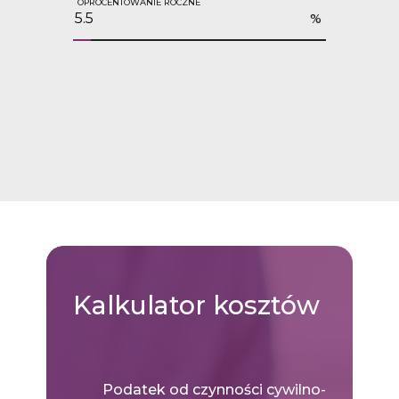
OPROCENTOWANIE ROCZNE
%
Kalkulator
kosztów
Podatek od czynności cywilno-