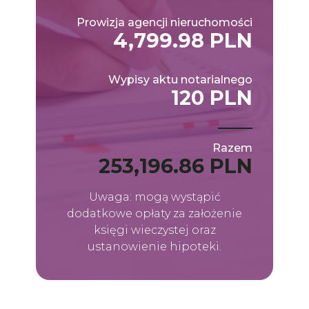
Prowizja agencji nieruchomości
4,799.98 PLN
Wypisy aktu notarialnego
120 PLN
Razem
253,196.86 PLN
Uwaga: mogą wystąpić
dodatkowe opłaty za założenie
księgi wieczystej oraz
ustanowienie hipoteki.