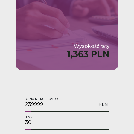
Wysokość raty
1,363 PLN
CENA NIERUCHOMOŚCI
PLN
LATA