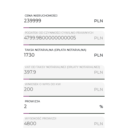
CENA NIERUCHOMOŚCI
PLN
PODATEK OD CZYNNOŚCI CYWILNO-PRAWNYCH
PLN
TAKSA NOTARIALNA (OPŁATA NOTARIALNA)
PLN
VAT OD TAKSY NOTARIALNEJ (OPŁATY NOTARIALNEJ)
PLN
WNIOSEK O WPIS DO KW
PLN
PROWIZJA
%
WYSOKOŚĆ PROWIZJI
PLN