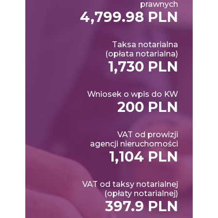
prawnych
4,799.98 PLN
Taksa notarialna
(opłata notarialna)
1,730 PLN
Wniosek o wpis do KW
200 PLN
VAT od prowizji
agencji nieruchomości
1,104 PLN
VAT od taksy notarialnej
(opłaty notarialnej)
397.9 PLN