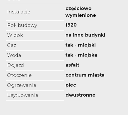
częściowo
Instalacje
wymienione
1920
Rok budowy
na inne budynki
Widok
tak - miejski
Gaz
tak - miejska
Woda
asfalt
Dojazd
centrum miasta
Otoczenie
piec
Ogrzewanie
dwustronne
Usytuowanie