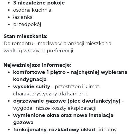
3 niezależne pokoje
osobna kuchnia
łazienka
przedpokój
Stan mieszkania:
Do remontu - możliwość aranżacji mieszkania
według własnych preferencji.
Najważniejsze informacje:
komfortowe 1 piętro - najchętniej wybierana
kondygnacja
wysokie sufity
- przestrzeń i klimat
charakterystyczny dla kamienic
ogrzewanie gazowe (piec dwufunkcyjny)
-
wygoda i niższe koszty eksploatacji
wy
mienione okna
oraz nowa instalacja
gazowa
funkcjonalny, rozkładowy ukł
ad
- idealny