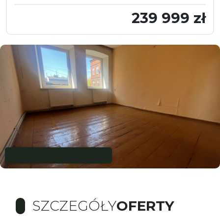
239 999 zł
Oferta na wyłączność
SZCZEGÓŁY
OFERTY