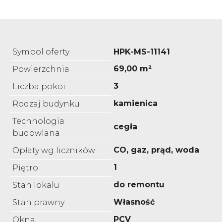
Symbol oferty
HPK-MS-11141
69,00 m²
Powierzchnia
3
Liczba pokoi
kamienica
Rodzaj budynku
Technologia
cegła
budowlana
CO, gaz, prąd, woda
Opłaty wg liczników
1
Piętro
do remontu
Stan lokalu
Własność
Stan prawny
PCV
Okna