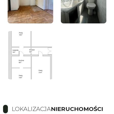
LOKALIZACJA
NIERUCHOMOŚCI