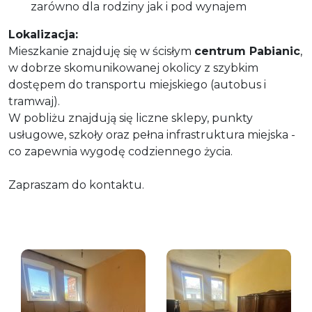
zarówno dla rodziny jak i pod wynajem
Lokalizacja:
Mieszkanie znajduję się w ścisłym
centrum Pabianic
,
w dobrze skomunikowanej okolicy z szybkim
dostępem do transportu miejskiego (autobus i
tramwaj).
W pobliżu znajdują się liczne sklepy, punkty
usługowe, szkoły oraz pełna infrastruktura miejska -
co zapewnia wygodę codziennego życia.
Zapraszam do kontaktu.