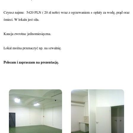
Czynsz najmu: 5420 PLN ( 20 zł netto) wraz z ogrzewaniem + opłaty za wodę, prąd oraz
śmieci. W lokalu jest siła.
Kaucja zwrotna: jednomiesięczna.
Lokal można przenaczyć np. na szwalnię.
Polecam i zapraszam na prezentację.