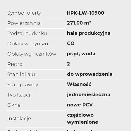
Symbol oferty
HPK-LW-10900
271,00 m²
Powierzchnia
hala produkcyjna
Rodzaj budynku
CO
Opłaty w czynszu
prąd, woda
Opłaty wg liczników
2
Piętro
do wprowadzenia
Stan lokalu
Własność
Stan prawny
jednomiesięczna
Typ kaucji
nowe PCV
Okna
częściowo
Instalacje
wymienione