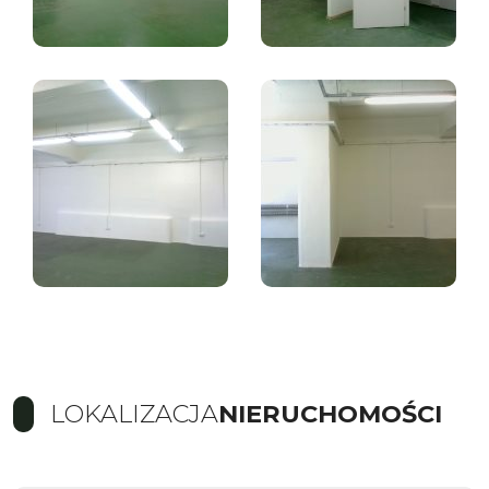
LOKALIZACJA
NIERUCHOMOŚCI