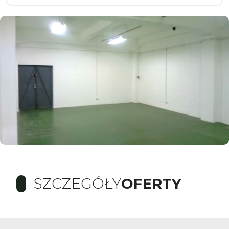
SZCZEGÓŁY
OFERTY