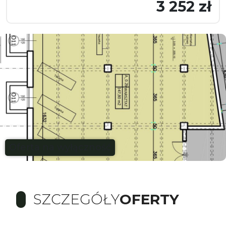
3 252 zł
Oferta na wyłączność
SZCZEGÓŁY
OFERTY