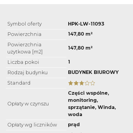
Symbol oferty
HPK-LW-11093
147,80 m²
Powierzchnia
Powierzchnia
147,80 m²
użytkowa [m2]
1
Liczba pokoi
BUDYNEK BIUROWY
Rodzaj budynku
Standard
Części wspólne,
monitoring,
Opłaty w czynszu
sprzątanie, Winda,
woda
prąd
Opłaty wg liczników