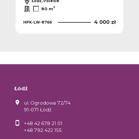
Łódź, Polesie
2
80 m
4 000 zł
HPK-LW-8766
Łódź
ul. Ogrodowa 72/74
91-071 Łódź
+48 42 678 21 01
+48 792 422 155