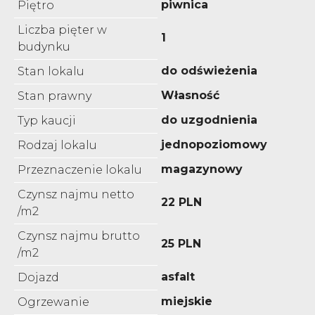
piwnica
Piętro
Liczba pięter w
1
budynku
do odświeżenia
Stan lokalu
Własność
Stan prawny
do uzgodnienia
Typ kaucji
jednopoziomowy
Rodzaj lokalu
magazynowy
Przeznaczenie lokalu
Czynsz najmu netto
22 PLN
/m2
Czynsz najmu brutto
25 PLN
/m2
asfalt
Dojazd
miejskie
Ogrzewanie