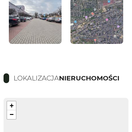
LOKALIZACJA
NIERUCHOMOŚCI
+
−