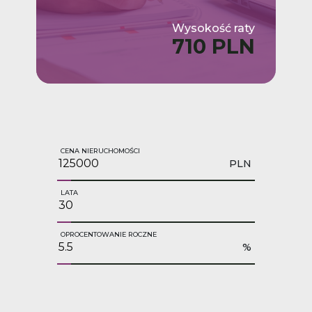
Wysokość raty
710 PLN
CENA NIERUCHOMOŚCI
PLN
LATA
OPROCENTOWANIE ROCZNE
%