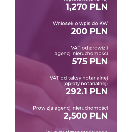
1,270 PLN
Wniosek o wpis do KW
200 PLN
VAT od prowizji
agencji nieruchomości
575 PLN
VAT od taksy notarialnej
(opłaty notarialnej)
292.1 PLN
Prowizja agencji nieruchomości
2,500 PLN