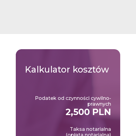
Kalkulator
kosztów
Podatek od czynności cywilno-
prawnych
2,500 PLN
Taksa notarialna
(opłata notarialna)