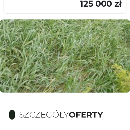
125 000 zł
SZCZEGÓŁY
OFERTY