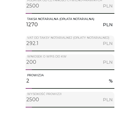
PODATEK OD CZYNNOŚCI CYWILNO-PRAWNYCH
PLN
TAKSA NOTARIALNA (OPŁATA NOTARIALNA)
PLN
VAT OD TAKSY NOTARIALNEJ (OPŁATY NOTARIALNEJ)
PLN
WNIOSEK O WPIS DO KW
PLN
PROWIZJA
%
WYSOKOŚĆ PROWIZJI
PLN