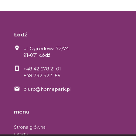
Łódź
ul. Ogrodowa 72/74
91-071 Łódź
+48 42 678 21 01
+48 792 422 155
biuro@homepark.pl
menu
Strona główna
Oferty