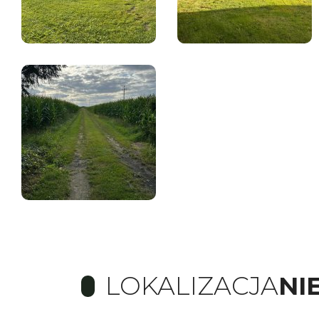
LOKALIZACJA
NI