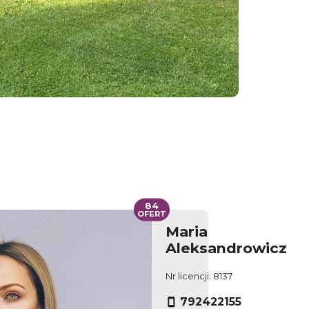
84
OFERT
Maria
Aleksandrowicz
Nr licencji: 8137
792422155