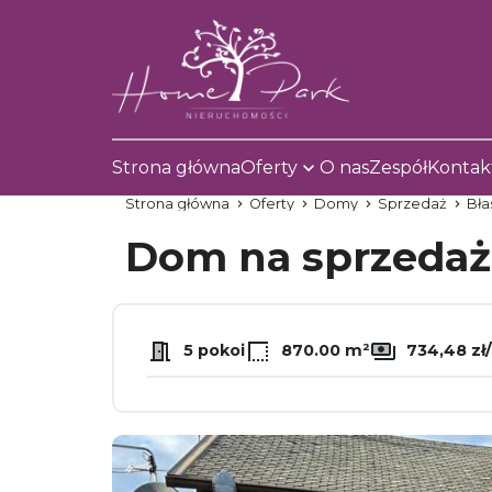
Strona główna
Oferty
O nas
Zespół
Kontak
Strona główna
Oferty
Domy
Sprzedaż
Bła
Dom na sprzeda
5 pokoi
870.00 m²
734,48 zł