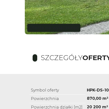
Oferta na wyłączność
SZCZEGÓŁY
OFERT
Symbol oferty
HPK-DS-10
870,00 m²
Powierzchnia
20 200 m²
Powierzchnia działki [m2]