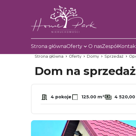
Strona główna
Oferty
O nas
Zespół
Kontak
Strona główna
Oferty
Domy
Sprzedaż
Op
Dom na sprzeda
4 pokoje
125.00 m²
4 520,00