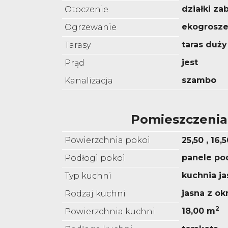
działki z
Otoczenie
ekogrosz
Ogrzewanie
taras duży
Tarasy
jest
Prąd
szambo
Kanalizacja
Pomieszczenia
Powierzchnia pokoi
25,50 , 16,
panele p
Podłogi pokoi
kuchnia ja
Typ kuchni
jasna z o
Rodzaj kuchni
2
18,00 m
Powierzchnia kuchni