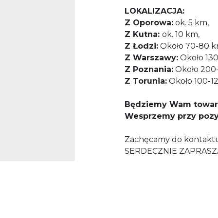
LOKALIZACJA:
Z Oporowa:
ok. 5 km,
Z Kutna:
ok. 10 km,
Z Łodzi:
Około 70-80 km,
Z Warszawy:
Około 130-
Z Poznania:
Około 200-2
Z Torunia:
Około 100-120
Będziemy Wam towarzy
Wesprzemy przy pozys
Zachęcamy do kontaktu
SERDECZNIE ZAPRASZ