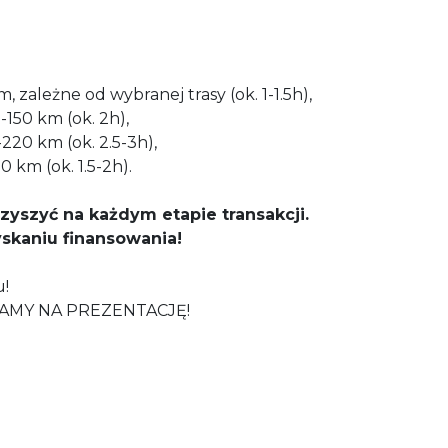
 zależne od wybranej trasy (ok. 1-1.5h),
150 km (ok. 2h),
20 km (ok. 2.5-3h),
 km (ok. 1.5-2h).
szyć na każdym etapie transakcji.
kaniu finansowania!
!
AMY NA PREZENTACJĘ!