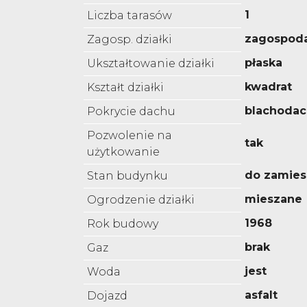
1
Liczba tarasów
zagospod
Zagosp. działki
płaska
Ukształtowanie działki
kwadrat
Kształt działki
blachoda
Pokrycie dachu
Pozwolenie na
tak
użytkowanie
do zamies
Stan budynku
mieszane
Ogrodzenie działki
1968
Rok budowy
brak
Gaz
jest
Woda
asfalt
Dojazd