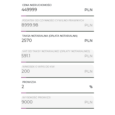
CENA NIERUCHOMOŚCI
PLN
PODATEK OD CZYNNOŚCI CYWILNO-PRAWNYCH
PLN
TAKSA NOTARIALNA (OPŁATA NOTARIALNA)
PLN
VAT OD TAKSY NOTARIALNEJ (OPŁATY NOTARIALNEJ)
PLN
WNIOSEK O WPIS DO KW
PLN
PROWIZJA
%
WYSOKOŚĆ PROWIZJI
PLN