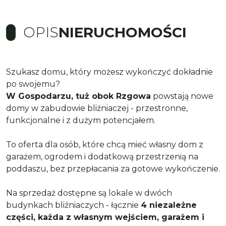
OPIS
NIERUCHOMOŚCI
Szukasz domu, który możesz wykończyć dokładnie
po swojemu?
W Gospodarzu, tuż obok Rzgowa
powstają nowe
domy w zabudowie bliźniaczej - przestronne,
funkcjonalne i z dużym potencjałem.
To oferta dla osób, które chcą mieć własny dom z
garażem, ogrodem i dodatkową przestrzenią na
poddaszu, bez przepłacania za gotowe wykończenie.
Na sprzedaż dostępne są lokale w dwóch
budynkach bliźniaczych - łącznie
4 niezależne
części, każda z własnym wejściem, garażem i