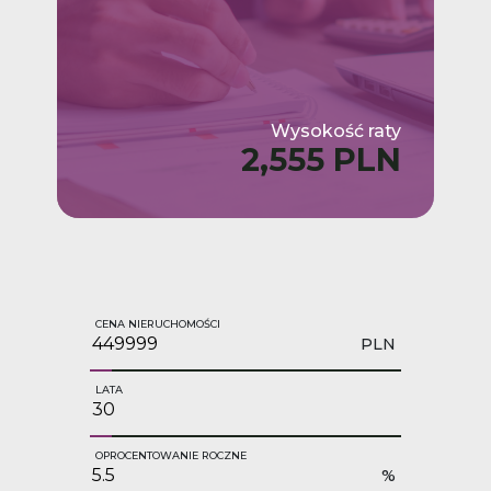
Wysokość raty
2,555 PLN
CENA NIERUCHOMOŚCI
PLN
LATA
OPROCENTOWANIE ROCZNE
%