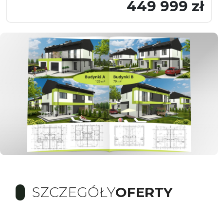
449 999 zł
SZCZEGÓŁY
OFERTY