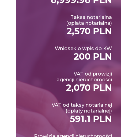
Taksa notarialna
(opłata notarialna)
2,570 PLN
Wniosek o wpis do KW
200 PLN
VAT od prowizji
agencji nieruchomości
2,070 PLN
VAT od taksy notarialnej
(opłaty notarialnej)
591.1 PLN
Prowizja agencji nieruchomości