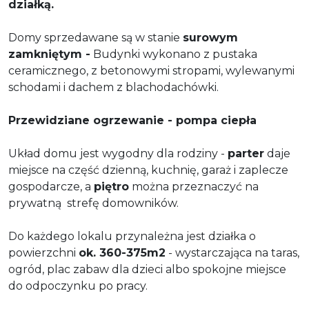
działką.
Domy sprzedawane są w stanie
surowym
zamkniętym -
Budynki wykonano z pustaka
ceramicznego, z betonowymi stropami, wylewanymi
schodami i dachem z blachodachówki.
Przewidziane ogrzewanie - pompa ciepła
Układ domu jest wygodny dla rodziny -
parter
daje
miejsce na część dzienną, kuchnię, garaż i zaplecze
gospodarcze, a
piętro
można przeznaczyć na
prywatną strefę domowników.
Do każdego lokalu przynależna jest działka o
powierzchni
ok. 360-375m2
- wystarczająca na taras,
ogród, plac zabaw dla dzieci albo spokojne miejsce
do odpoczynku po pracy.