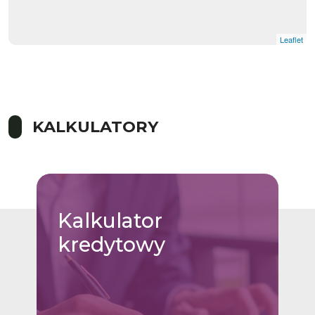
Leaflet
KALKULATORY
Kalkulator
kredytowy