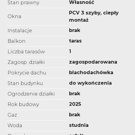
Własność
Stan prawny
PCV 3 szyby, ciepły
Okna
montaż
brak
Instalacje
taras
Balkon
1
Liczba tarasów
zagospodarowana
Zagosp. działki
blachodachówka
Pokrycie dachu
do wykończenia
Stan budynku
brak
Ogrodzenie działki
2025
Rok budowy
brak
Gaz
studnia
Woda