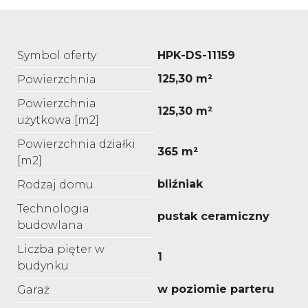
Symbol oferty
HPK-DS-11159
125,30 m²
Powierzchnia
Powierzchnia
125,30 m²
użytkowa [m2]
Powierzchnia działki
365 m²
[m2]
bliźniak
Rodzaj domu
Technologia
pustak ceramiczny
budowlana
Liczba pięter w
1
budynku
w poziomie parteru
Garaż