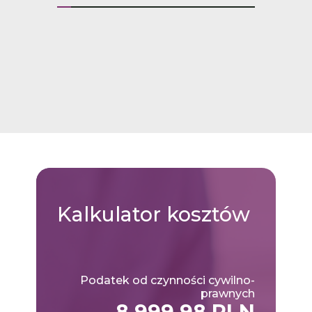
Kalkulator
kosztów
Podatek od czynności cywilno-
prawnych
8,999.98 PLN