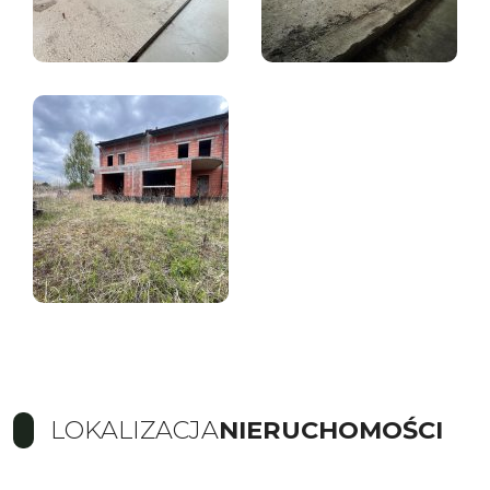
LOKALIZACJA
NIERUCHOMOŚCI