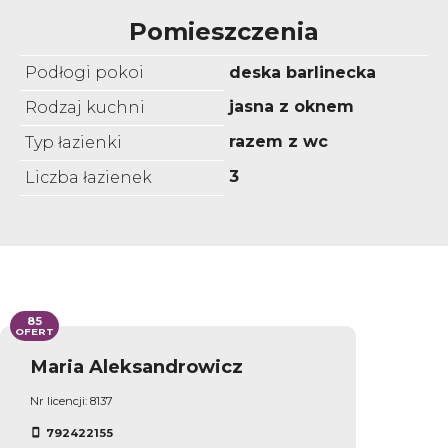
Pomieszczenia
Podłogi pokoi
deska barlinecka
jasna z oknem
Rodzaj kuchni
razem z wc
Typ łazienki
3
Liczba łazienek
85
OFERT
Maria Aleksandrowicz
Nr licencji: 8137
792422155