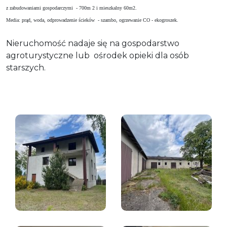
z zabudowaniami gospodarczymi - 700m 2 i mieszkalny 60m2.
Media: prąd, woda, odprowadzenie ścieków - szambo, ogrzewanie CO - ekogroszek.
Nieruchomość nadaje się na gospodarstwo
agroturystyczne lub ośrodek opieki dla osób
starszych.