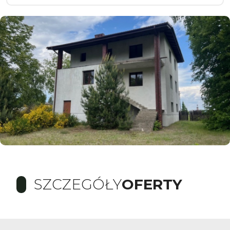
SZCZEGÓŁY
OFERTY