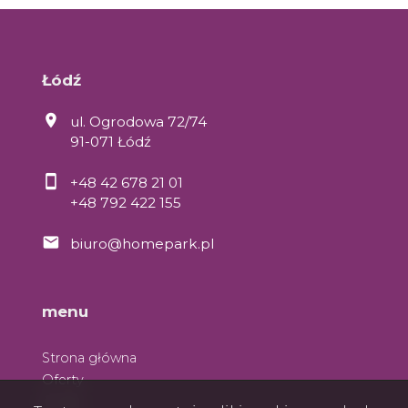
Łódź
ul. Ogrodowa 72/74
91-071 Łódź
+48 42 678 21 01
+48 792 422 155
biuro@homepark.pl
menu
Strona główna
Oferty
O nas