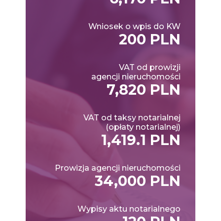
Wniosek o wpis do KW
200 PLN
VAT od prowizji
agencji nieruchomości
7,820 PLN
VAT od taksy notarialnej
(opłaty notarialnej)
1,419.1 PLN
Prowizja agencji nieruchomości
34,000 PLN
Wypisy aktu notarialnego