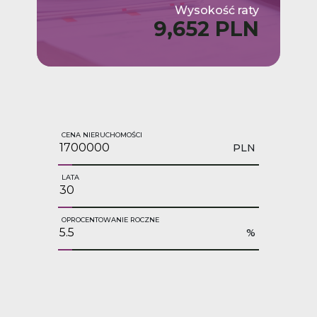
Wysokość raty
9,652 PLN
CENA NIERUCHOMOŚCI
PLN
LATA
OPROCENTOWANIE ROCZNE
%