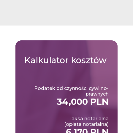
Kalkulator
kosztów
Podatek od czynności cywilno-
prawnych
34,000 PLN
Taksa notarialna
(opłata notarialna)
6,170 PLN