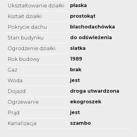
płaska
Ukształtowanie działki
prostokąt
Kształt działki
blachodachówka
Pokrycie dachu
do odświeżenia
Stan budynku
siatka
Ogrodzenie działki
1989
Rok budowy
brak
Gaz
jest
Woda
droga utwardzona
Dojazd
ekogroszek
Ogrzewanie
jest
Prąd
szambo
Kanalizacja