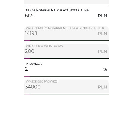
TAKSA NOTARIALNA (OPŁATA NOTARIALNA)
PLN
VAT OD TAKSY NOTARIALNEJ (OPŁATY NOTARIALNEJ)
PLN
WNIOSEK O WPIS DO KW
PLN
PROWIZJA
%
WYSOKOŚĆ PROWIZJI
PLN